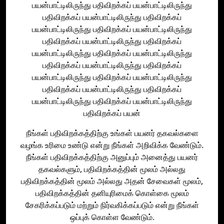
பயன்பாட்டிலிருந்து பதிவிறக்கப் பயன்பாட்டிலிருந்து
பதிவிறக்கப் பயன்பாட்டிலிருந்து பதிவிறக்கப்
பயன்பாட்டிலிருந்து பதிவிறக்கப் பயன்பாட்டிலிருந்து
பதிவிறக்கப் பயன்பாட்டிலிருந்து பதிவிறக்கப்
பயன்பாட்டிலிருந்து பதிவிறக்கப் பயன்பாட்டிலிருந்து
பதிவிறக்கப் பயன்பாட்டிலிருந்து பதிவிறக்கப்
பயன்பாட்டிலிருந்து பதிவிறக்கப் பயன்பாட்டிலிருந்து
பதிவிறக்கப் பயன்பாட்டிலிருந்து பதிவிறக்கப்
பயன்பாட்டிலிருந்து பதிவிறக்கப் பயன்பாட்டிலிருந்து
பதிவிறக்கப் பயன்
நீங்கள் பதிவிறக்கத்திற்கு உங்கள் பயனர் தகவல்களை
வழங்க உரிமை உண்டு என்று நீங்கள் அறிவிக்க வேண்டும்.
நீங்கள் பதிவிறக்கத்திற்கு அனுப்பும் அனைத்து பயனர்
தகவல்களும், பதிவிறக்கத்தின் மூலம் அல்லது
பதிவிறக்கத்தின் மூலம் அல்லது அதன் சேவைகள் மூலம்,
பதிவிறக்கத்தின் தனியுரிமைக் கொள்கை மூலம்
சேகரிக்கப்படும் மற்றும் நிர்வகிக்கப்படும் என்று நீங்கள்
ஒப்புக் கொள்ள வேண்டும்.