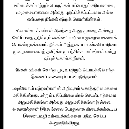
உள்ளடக்கம் மற்றும் பொருட்கள் எப்போதும் சரியானவை,
முழுமையானவை அல்லது புதுப்பிக்கப்பட்டவை அல்ல
என்பதை நீங்கள் ஏற்றுக் கொள்கிறீர்கள்.
சில உள்ளடக்கங்கள் அவற்றை அணுகுவதை அல்லது
சேமிப்பதை தடுக்கும் எண்ணிம உரிமை முறைமைகளைக்
கொண்டிருக்கலாம். நீங்கள் அத்தகைய எண்ணிம உரிமை
முறைமைகளைத் தவிர்க்க முயற்சிக்க மாட்டீர்கள் என்று
ஒப்புக் கொள்கிறீர்கள்.
நீங்கள் உங்கள் சொந்த முடிவு மற்றும் அபாயத்தில் எந்த
இணைப்புகளையும் பயன்படுத்தலாம்.
டவுன்லோடர் மற்றவர்களின் அறிவுசார் சொத்துரிமைகளை
மதிக்கின்றது, மற்றும் பதிப்புரிமை மீறல் செயல்பாடுகளை
அனுமதிக்கவோ அல்லது அனுமதிக்கவோ இல்லை,
அதனால்தான் இந்த சேவை பொதுவாக கிடைக்கக்கூடிய
இணையவழி உள்ளடக்கங்களை பதிவு செய்ய
அனுமதிக்கிறது.