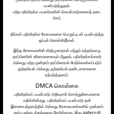
பயன்படுத்துதல்.
மற்ற பதிவிறக்க பயனர்களின் செயல்பாடுகளைத் தடை
செய்
நீங்கள் பதிவிறக்க சேவைகளை பொறுப்புடன் பயன்படுத்த
ஒப்புக் கொள்கிறீர்கள்.
இந்த சேவைகளின் விதிமுறைகள் மற்றும் எந்தவொரு
தரப்பினரின் உரிமைகளையும் மீறுதல், பதிவிறக்கக்காரர்
அல்லது மற்ற மூன்றாம் தரப்பினரால் மேற்கொள்ளப்படும்
குற்றவியல் அல்லது குற்றவியல் தண்டனைகளை
ஏற்படுத்தலாம்.
DMCA கொள்கை
பதிவிறக்கப் பயன்பாடு அறிவுசார் சொத்துரிமைகளை
மதிக்கின்றது. பதிவிறக்கப் பயன்பாடு தன்
இணையத்தளத்தில் அல்லது சேவையகங்களில் மூன்றாம்
தரப்பு உள்ளடக்கங்களை சேமிக்காது, இது gallery-dl