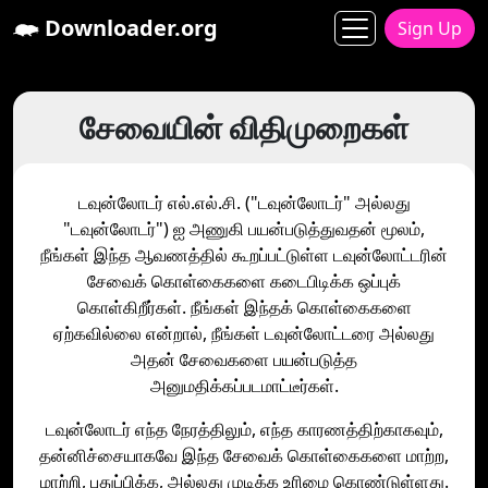
Downloader.org
Sign Up
சேவையின் விதிமுறைகள்
டவுன்லோடர் எல்.எல்.சி. ("டவுன்லோடர்" அல்லது
"டவுன்லோடர்") ஐ அணுகி பயன்படுத்துவதன் மூலம்,
நீங்கள் இந்த ஆவணத்தில் கூறப்பட்டுள்ள டவுன்லோட்டரின்
சேவைக் கொள்கைகளை கடைபிடிக்க ஒப்புக்
கொள்கிறீர்கள். நீங்கள் இந்தக் கொள்கைகளை
ஏற்கவில்லை என்றால், நீங்கள் டவுன்லோட்டரை அல்லது
அதன் சேவைகளை பயன்படுத்த
அனுமதிக்கப்படமாட்டீர்கள்.
டவுன்லோடர் எந்த நேரத்திலும், எந்த காரணத்திற்காகவும்,
தன்னிச்சையாகவே இந்த சேவைக் கொள்கைகளை மாற்ற,
மாற்றி, புதுப்பிக்க, அல்லது முடிக்க உரிமை கொண்டுள்ளது.