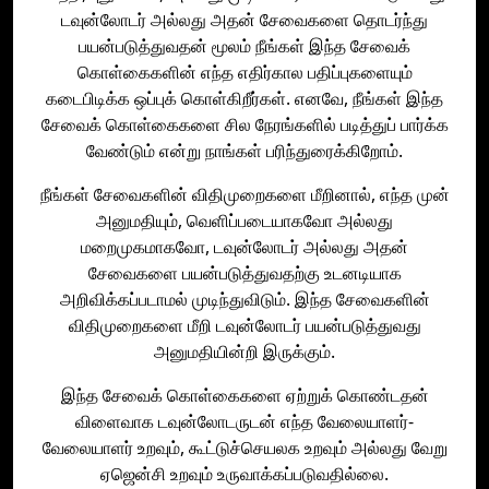
டவுன்லோடர் அல்லது அதன் சேவைகளை தொடர்ந்து
பயன்படுத்துவதன் மூலம் நீங்கள் இந்த சேவைக்
கொள்கைகளின் எந்த எதிர்கால பதிப்புகளையும்
கடைபிடிக்க ஒப்புக் கொள்கிறீர்கள். எனவே, நீங்கள் இந்த
சேவைக் கொள்கைகளை சில நேரங்களில் படித்துப் பார்க்க
வேண்டும் என்று நாங்கள் பரிந்துரைக்கிறோம்.
நீங்கள் சேவைகளின் விதிமுறைகளை மீறினால், எந்த முன்
அனுமதியும், வெளிப்படையாகவோ அல்லது
மறைமுகமாகவோ, டவுன்லோடர் அல்லது அதன்
சேவைகளை பயன்படுத்துவதற்கு உடனடியாக
அறிவிக்கப்படாமல் முடிந்துவிடும். இந்த சேவைகளின்
விதிமுறைகளை மீறி டவுன்லோடர் பயன்படுத்துவது
அனுமதியின்றி இருக்கும்.
இந்த சேவைக் கொள்கைகளை ஏற்றுக் கொண்டதன்
விளைவாக டவுன்லோடருடன் எந்த வேலையாளர்-
வேலையாளர் உறவும், கூட்டுச்செயலக உறவும் அல்லது வேறு
ஏஜென்சி உறவும் உருவாக்கப்படுவதில்லை.