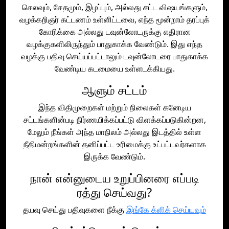
செலவும், சேதமும், இழப்பும், அல்லது சட்ட விஷயங்களும்,
வழக்கறிஞர் கட்டணம் உள்ளிட்டவை, எந்த மூன்றாம் தரப்புக்
கோரிக்கை அல்லது டவுன்லோடருக்கு எதிரான
வழக்குகளிலிருந்தும் பாதுகாக்க வேண்டும். இது எந்த
வழக்கு பதிவு செய்யப்பட்டாலும் டவுன்லோடரை பாதுகாக்க
வேண்டிய கடமையை உள்ளடக்கியது.
ஆளும் சட்டம்
இந்த விதிமுறைகள் மற்றும் நிலைகள் கனேடிய
சட்டங்களின்படி நிர்ணயிக்கப்பட்டு விளக்கப்படுகின்றன,
மேலும் நீங்கள் அந்த மாநிலம் அல்லது இடத்தில் உள்ள
நீதிமன்றங்களின் தனிப்பட்ட உரிமைக்கு உட்பட்டவர்களாக
இருக்க வேண்டும்.
நான் என்னுடைய உறுப்பினரை எப்படி
ரத்து செய்வது?
தயவு செய்து பதிவுகளை நீக்கு
இங்கே க்ளிக் செய்யவும்