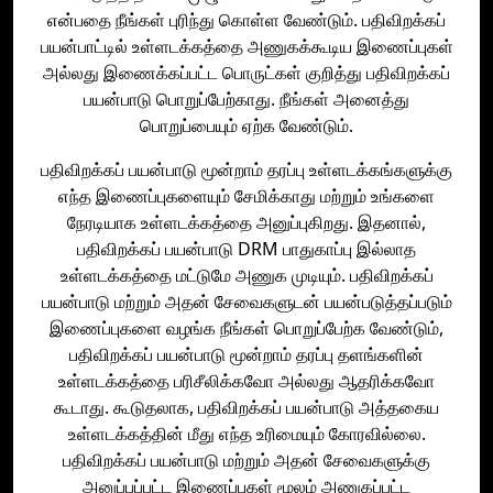
என்பதை நீங்கள் புரிந்து கொள்ள வேண்டும். பதிவிறக்கப்
பயன்பாட்டில் உள்ளடக்கத்தை அணுகக்கூடிய இணைப்புகள்
அல்லது இணைக்கப்பட்ட பொருட்கள் குறித்து பதிவிறக்கப்
பயன்பாடு பொறுப்பேற்காது. நீங்கள் அனைத்து
பொறுப்பையும் ஏற்க வேண்டும்.
பதிவிறக்கப் பயன்பாடு மூன்றாம் தரப்பு உள்ளடக்கங்களுக்கு
எந்த இணைப்புகளையும் சேமிக்காது மற்றும் உங்களை
நேரடியாக உள்ளடக்கத்தை அனுப்புகிறது. இதனால்,
பதிவிறக்கப் பயன்பாடு DRM பாதுகாப்பு இல்லாத
உள்ளடக்கத்தை மட்டுமே அணுக முடியும். பதிவிறக்கப்
பயன்பாடு மற்றும் அதன் சேவைகளுடன் பயன்படுத்தப்படும்
இணைப்புகளை வழங்க நீங்கள் பொறுப்பேற்க வேண்டும்,
பதிவிறக்கப் பயன்பாடு மூன்றாம் தரப்பு தளங்களின்
உள்ளடக்கத்தை பரிசீலிக்கவோ அல்லது ஆதரிக்கவோ
கூடாது. கூடுதலாக, பதிவிறக்கப் பயன்பாடு அத்தகைய
உள்ளடக்கத்தின் மீது எந்த உரிமையும் கோரவில்லை.
பதிவிறக்கப் பயன்பாடு மற்றும் அதன் சேவைகளுக்கு
அனுப்பப்பட்ட இணைப்புகள் மூலம் அணுகப்பட்ட