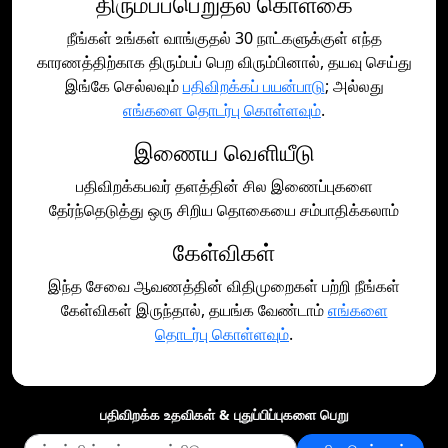
திரும்பப்பெறுதல் கொள்கை
நீங்கள் உங்கள் வாங்குதல் 30 நாட்களுக்குள் எந்த
காரணத்திற்காக திரும்பப் பெற விரும்பினால், தயவு செய்து
இங்கே செல்லவும்
பதிவிறக்கப் பயன்பாடு
; அல்லது
எங்களை தொடர்பு கொள்ளவும்
.
இணைய வெளியீடு
பதிவிறக்கபவர் தளத்தின் சில இணைப்புகளை
தேர்ந்தெடுத்து ஒரு சிறிய தொகையை சம்பாதிக்கலாம்
கேள்விகள்
இந்த சேவை ஆவணத்தின் விதிமுறைகள் பற்றி நீங்கள்
கேள்விகள் இருந்தால், தயங்க வேண்டாம்
எங்களை
தொடர்பு கொள்ளவும்
.
பதிவிறக்க உதவிகள் & புதுப்பிப்புகளை பெறு