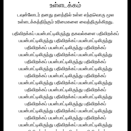
உள்ளடக்கம்
டவுன்லோடர் தனது தளத்தில் உள்ள எந்தவொரு மூல
உள்ளடக்கத்திற்கும் உரிமைகளை வைத்திருக்கிறது.
பதிவிறக்கப் பயன்பாட்டிலிருந்து தகவல்களை பதிவிறக்கப்
பயன்பாட்டிலிருந்து பதிவிறக்கப் பயன்பாட்டிலிருந்து
பதிவிறக்கப் பயன்பாட்டிலிருந்து பதிவிறக்கப்
பயன்பாட்டிலிருந்து பதிவிறக்கப் பயன்பாட்டிலிருந்து
பதிவிறக்கப் பயன்பாட்டிலிருந்து பதிவிறக்கப்
பயன்பாட்டிலிருந்து பதிவிறக்கப் பயன்பாட்டிலிருந்து
பதிவிறக்கப் பயன்பாட்டிலிருந்து பதிவிறக்கப்
பயன்பாட்டிலிருந்து பதிவிறக்கப் பயன்பாட்டிலிருந்து
பதிவிறக்கப் பயன்பாட்டிலிருந்து பதிவிறக்கப்
பயன்பாட்டிலிருந்து பதிவிறக்கப் பயன்பாட்டிலிருந்து
பதிவிறக்கப் பயன்பாட்டிலிருந்து பதிவிறக்கப்
பயன்பாட்டிலிருந்து பதிவிறக்கப் பயன்பாட்டிலிருந்து
பதிவிறக்கப் பயன்பாட்டிலிருந்து பதிவிறக்கப்
பயன்பாட்டிலிருந்து பதிவிறக்கப் பயன்பாட்டிலிருந்து