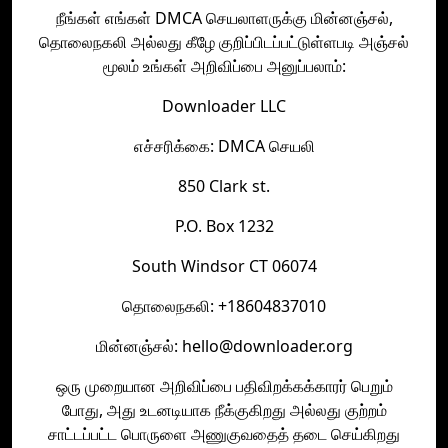
நீங்கள் எங்கள் DMCA செயலாளருக்கு மின்னஞ்சல்,
தொலைநகலி அல்லது கீழே குறிப்பிடப்பட்டுள்ளபடி அஞ்சல்
மூலம் உங்கள் அறிவிப்பை அனுப்பலாம்:
Downloader LLC
எச்சரிக்கை: DMCA செயலி
850 Clark st.
P.O. Box 1232
South Windsor CT 06074
தொலைநகலி: +18604837010
மின்னஞ்சல்: hello@downloader.org
ஒரு முறையான அறிவிப்பை பதிவிறக்கக்காரர் பெறும்
போது, அது உடனடியாக நீக்குகிறது அல்லது குற்றம்
சாட்டப்பட்ட பொருளை அணுகுவதைத் தடை செய்கிறது