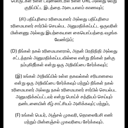
பொருட்கள் உள்ள டவுன்லோடரில் உள்ள URL அல்லது வேறு
குறிப்பிட்ட இடத்தை அடையாளம் காணவும்;
(சி) பதிப்புரிமை உரிமையாளர் அல்லது பதிப்புரிமை
உரிமையாளர் சார்பில் செயல்பட அனுமதிக்கப்பட்ட ஒருவரின்
மின்னணு அல்லது இயற்கையான கையொப்பத்தை வழங்க
வேண்டும்;
(D) நீங்கள் நகல் உரிமையாளரால், அதன் பிரதிநிதி அல்லது
சட்டத்தால் அனுமதிக்கப்படவில்லை என்று நீங்கள் நன்கு
நம்புகிறீர்கள் என்று ஒரு அறிவிப்பை சேர்க்கவும்;
(இ) உங்கள் அறிவிப்பில் உள்ள தகவல்கள் சரியானவை
என்று ஒரு அறிவிப்பை சேர்க்கவும் மற்றும் நீங்கள் நகல்
உரிமையாளர் அல்லது நகல் உரிமையாளர் சார்பில் செயல்பட
அனுமதிக்கப்பட்டவர் என்று பொய்ச் சத்தியம் செய்யும்
தண்டனையின் கீழ் சாட்சியம் அளிக்கவும்; மற்றும்,
(F) உங்கள் பெயர், அஞ்சல் முகவரி, தொலைபேசி எண்
மற்றும் மின்னஞ்சல் முகவரியை சேர்க்கவும்.