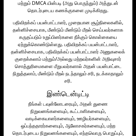
மற்றும் DMCA யின்படி (அது பொருந்தும்) அத்துடன்
தொடர்புடைய கணக்குகளை முடிக்கிறது.
பதிவிறக்கப் பயன்பாட்டாளர், முறையான சூழ்நிலைகளில்,
தன்னிச்சையாக, மீண்டும் மீண்டும் மீறல் செய்பவர்களாக
கருதப்படும் உறுப்பினர்களை நீக்கும் கொள்கையை
ஏற்றுக்கொண்டுள்ளது. பதிவிறக்கப் பயன்பாட்டாளர்,
தன்னிச்சையாக, பதிவிறக்கப் பயன்பாட்டாளர் அணுகலைக்
குறைக்கலாம் மற்றும்/அல்லது மற்றவர்களின் அறிவுசார்
சொத்துரிமைகளை மீறுபவர்களால் அதன் பயன்பாட்டை
நிறுத்தலாம், மீண்டும் மீறல் நடந்தாலும் சரி, நடக்காதாலும்
சரி.
இண்டென்டிட்டி
நீங்கள் டவுன்லோடரையும், அதன் துணை
நிறுவனங்களையும், கூட்டாளிகளையும்,
வாடிக்கையாளர்களையும், ஊழியர்களையும்,
ஒப்பந்ததாரர்களையும், ஆலோசகர்களையும், மற்ற
தொடர்புடைய நிறுவனங்களையும், எந்தவொரு பொறுப்பும்,