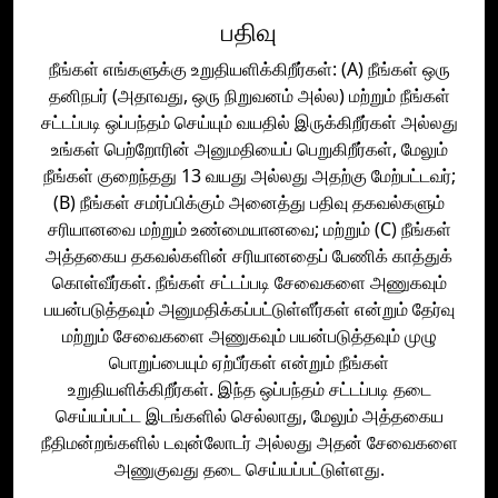
பதிவு
நீங்கள் எங்களுக்கு உறுதியளிக்கிறீர்கள்: (A) நீங்கள் ஒரு
தனிநபர் (அதாவது, ஒரு நிறுவனம் அல்ல) மற்றும் நீங்கள்
சட்டப்படி ஒப்பந்தம் செய்யும் வயதில் இருக்கிறீர்கள் அல்லது
உங்கள் பெற்றோரின் அனுமதியைப் பெறுகிறீர்கள், மேலும்
நீங்கள் குறைந்தது 13 வயது அல்லது அதற்கு மேற்பட்டவர்;
(B) நீங்கள் சமர்ப்பிக்கும் அனைத்து பதிவு தகவல்களும்
சரியானவை மற்றும் உண்மையானவை; மற்றும் (C) நீங்கள்
அத்தகைய தகவல்களின் சரியானதைப் பேணிக் காத்துக்
கொள்வீர்கள். நீங்கள் சட்டப்படி சேவைகளை அணுகவும்
பயன்படுத்தவும் அனுமதிக்கப்பட்டுள்ளீர்கள் என்றும் தேர்வு
மற்றும் சேவைகளை அணுகவும் பயன்படுத்தவும் முழு
பொறுப்பையும் ஏற்பீர்கள் என்றும் நீங்கள்
உறுதியளிக்கிறீர்கள். இந்த ஒப்பந்தம் சட்டப்படி தடை
செய்யப்பட்ட இடங்களில் செல்லாது, மேலும் அத்தகைய
நீதிமன்றங்களில் டவுன்லோடர் அல்லது அதன் சேவைகளை
அணுகுவது தடை செய்யப்பட்டுள்ளது.