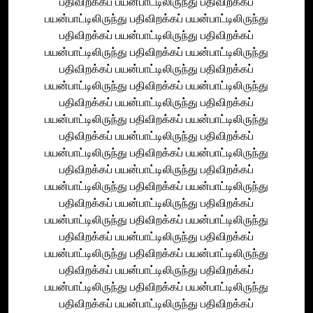
பதிவிறக்கப் பயன்பாட்டிலிருந்து பதிவிறக்கப்
பயன்பாட்டிலிருந்து பதிவிறக்கப் பயன்பாட்டிலிருந்து
பதிவிறக்கப் பயன்பாட்டிலிருந்து பதிவிறக்கப்
பயன்பாட்டிலிருந்து பதிவிறக்கப் பயன்பாட்டிலிருந்து
பதிவிறக்கப் பயன்பாட்டிலிருந்து பதிவிறக்கப்
பயன்பாட்டிலிருந்து பதிவிறக்கப் பயன்பாட்டிலிருந்து
பதிவிறக்கப் பயன்பாட்டிலிருந்து பதிவிறக்கப்
பயன்பாட்டிலிருந்து பதிவிறக்கப் பயன்பாட்டிலிருந்து
பதிவிறக்கப் பயன்பாட்டிலிருந்து பதிவிறக்கப்
பயன்பாட்டிலிருந்து பதிவிறக்கப் பயன்பாட்டிலிருந்து
பதிவிறக்கப் பயன்பாட்டிலிருந்து பதிவிறக்கப்
பயன்பாட்டிலிருந்து பதிவிறக்கப் பயன்பாட்டிலிருந்து
பதிவிறக்கப் பயன்பாட்டிலிருந்து பதிவிறக்கப்
பயன்பாட்டிலிருந்து பதிவிறக்கப் பயன்பாட்டிலிருந்து
பதிவிறக்கப் பயன்பாட்டிலிருந்து பதிவிறக்கப்
பயன்பாட்டிலிருந்து பதிவிறக்கப் பயன்பாட்டிலிருந்து
பதிவிறக்கப் பயன்பாட்டிலிருந்து பதிவிறக்கப்
பயன்பாட்டிலிருந்து பதிவிறக்கப் பயன்பாட்டிலிருந்து
பதிவிறக்கப் பயன்பாட்டிலிருந்து பதிவிறக்கப்