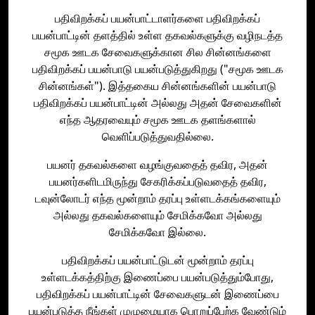
பதிவிறக்கப் பயன்பாட்டாளர்களை பதிவிறக்கப்
பயன்பாட்டின் தளத்தில் உள்ள தகவல்களுக்கு வழிநடத்த
சமூக ஊடக சேவைகளுக்கான சில சின்னங்களை
பதிவிறக்கப் பயன்பாடு பயன்படுத்துகிறது ("சமூக ஊடக
சின்னங்கள்"). இத்தகைய சின்னங்களின் பயன்பாடு
பதிவிறக்கப் பயன்பாட்டின் அல்லது அதன் சேவைகளின்
எந்த ஆதரவையும் சமூக ஊடக தளங்களால்
வெளிப்படுத்துவதில்லை.
பயனர் தகவல்களை வழங்குவதைத் தவிர, அதன்
பயனர்களிடமிருந்து சேகரிக்கப்படுவதைத் தவிர,
டவுன்லோடர் எந்த மூன்றாம் தரப்பு உள்ளடக்கங்களையும்
அல்லது தகவல்களையும் சேமிக்கவோ அல்லது
சேமிக்கவோ இல்லை.
பதிவிறக்கப் பயன்பாட்டுடன் மூன்றாம் தரப்பு
உள்ளடக்கத்திற்கு இணைப்பை பயன்படுத்தும்போது,
பதிவிறக்கப் பயன்பாட்டின் சேவைகளுடன் இணைப்பை
பயன்படுத்த நீங்கள் முழுமையாக பொறுப்பேற்க வேண்டும்