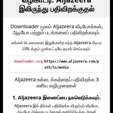
இலிருந்து பதிவிறக்குதல்
Downloader மூலம் Aljazeera வீடியோக்கள்,
ஆடியோ மற்றும் படங்களைப் பதிவிறக்கவும்.
எங்கள் டொமைனை இதுபோன்ற எந்த Aljazeera மீடியா
URL க்கும் முன்கூட்டியே தயார் செய்யவும்:
downloader.org/
https://www.aljazeera.com/p
ath/to/media
Aljazeera உள்ளடக்கத்தைப் பதிவிறக்க 3
எளிய வழிமுறைகள்
1. Aljazeera இணைப்பை நகலெடுக்கவும்.
Aljazeera இல் நீங்கள் பதிவிறக்க விரும்பும் வீடியோ,
ஆடியோ அல்லது படத்தைக் கண்டுபிடித்து அதன்