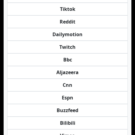
Tiktok
Reddit
Dailymotion
Twitch
Bbc
Aljazeera
Cnn
Espn
Buzzfeed
Bilibili