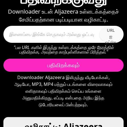
Downloader உடன் Aljazeera உள்ளடக்கத்தைச்
சேமிப்பதற்கான படிப்படியான வழிகாட்டி.
URL
ஐ
ஒட்டுக
"பல URL களில் இருந்து உள்ளடக்கத்தை ஒரே நேரத்தில்
பதிவிறக்க, அவற்றை காற்புள்ளிகளால் பிரித்தல்."
பதிவிறக்கவும்
Downloader Aljazeera இலிருந்து வீடியோக்கள்,
ஆடியோ, MP3, MP4 மற்றும் படங்களை விரைவாகவும்
எளிதாகவும் பதிவிறக்கம் செய்ய உங்களை
அனுமதிக்கிறது. எப்படி என்பதை அறிய இந்த
டுடோரியலைப் பின்பற்றவும்.
வழிகாட்டி: Aljazeera