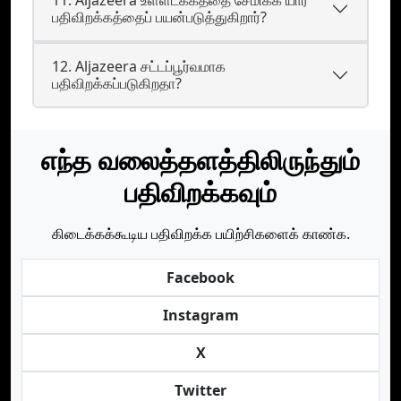
11. Aljazeera உள்ளடக்கத்தை சேமிக்க யார்
பதிவிறக்கத்தைப் பயன்படுத்துகிறார்?
12. Aljazeera சட்டப்பூர்வமாக
பதிவிறக்கப்படுகிறதா?
எந்த வலைத்தளத்திலிருந்தும்
பதிவிறக்கவும்
கிடைக்கக்கூடிய பதிவிறக்க பயிற்சிகளைக் காண்க.
Facebook
Instagram
X
Twitter