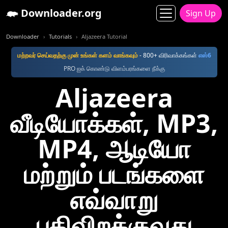
Downloader.org
Sign Up
Downloader
Tutorials
Aljazeera Tutorial
மற்றவர் செய்வதற்கு முன் உங்கள் களம் வாங்கவும்
- 800+ விரிவாக்கங்கள்
எஸ்6
PRO ஐக் கொண்டு விளம்பரங்களை நீக்கு
Aljazeera
வீடியோக்கள், MP3,
MP4, ஆடியோ
மற்றும் படங்களை
எவ்வாறு
பதிவிறக்குவது