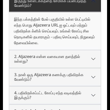
இருந்து உள்ளடக்கத்தை சேமிக்க பயன்படுத்த
வேண்டும்?
இந்த பக்கத்தின் மேல் பகுதியில் உள்ள பெட்டியில்
எந்த பொது Aljazeera URL ஐ ஒட்டவும் மற்றும்
பதிவிறக்க க்ளிக் செய்யவும். உங்கள் கோப்பு சில
நொடிகளில் தயாராகும் - பதிவு செய்யவும், நிறுவவும்
தேவையில்லை.
2. Aljazeera என்ன வகையான தளத்தில்
உள்ளது?
3. நான் ஒரு Aljazeera கணக்கு பதிவிறக்க
வேண்டும்?
4. பதிவிறக்கப்பட்ட கோப்பு எந்த வடிவத்தில்
இருக்கும்?