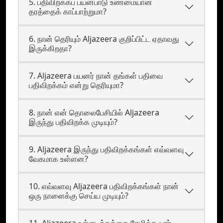
5. பதிவிறக்கப் பயன்பாடு உண்மையான
தரத்தைக் காப்பாற்றுமா?
6. நான் தெரியும் Aljazeera குறிப்பிட்ட ஏதாவது
இருக்கிறதா?
7. Aljazeera பயனர் நான் தங்கள் பதிவை
பதிவிறக்கம் என்று தெரியுமா?
8. நான் என் தொலைபேசியில் Aljazeera
இருந்து பதிவிறக்க முடியும்?
9. Aljazeera இருந்து பதிவிறக்கங்கள் எவ்வளவு
வேகமாக உள்ளன?
10. எவ்வளவு Aljazeera பதிவிறக்கங்கள் நான்
ஒரு நாளைக்கு செய்ய முடியும்?