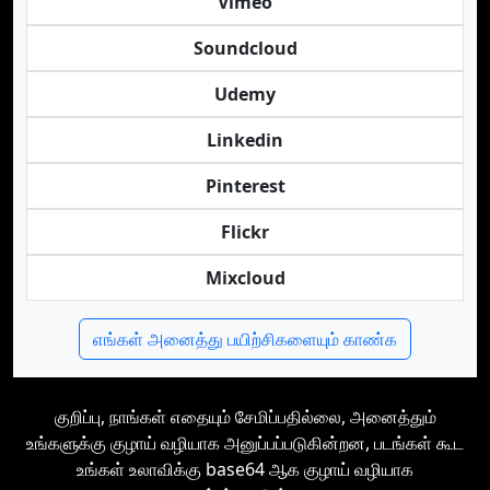
Vimeo
Soundcloud
Udemy
Linkedin
Pinterest
Flickr
Mixcloud
எங்கள் அனைத்து பயிற்சிகளையும் காண்க
குறிப்பு, நாங்கள் எதையும் சேமிப்பதில்லை, அனைத்தும்
உங்களுக்கு குழாய் வழியாக அனுப்பப்படுகின்றன, படங்கள் கூட
உங்கள் உலாவிக்கு base64 ஆக குழாய் வழியாக