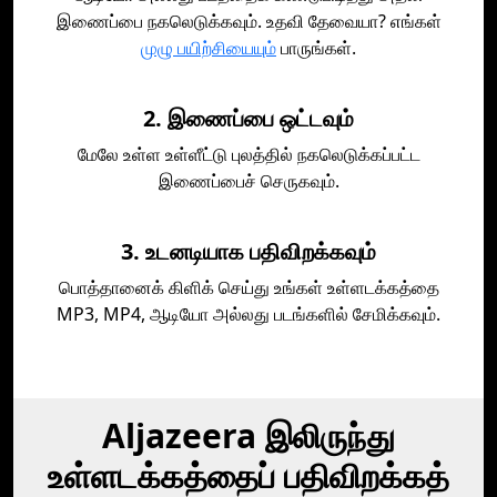
இணைப்பை நகலெடுக்கவும். உதவி தேவையா? எங்கள்
முழு பயிற்சியையும்
பாருங்கள்.
2. இணைப்பை ஒட்டவும்
மேலே உள்ள உள்ளீட்டு புலத்தில் நகலெடுக்கப்பட்ட
இணைப்பைச் செருகவும்.
3. உடனடியாக பதிவிறக்கவும்
பொத்தானைக் கிளிக் செய்து உங்கள் உள்ளடக்கத்தை
MP3, MP4, ஆடியோ அல்லது படங்களில் சேமிக்கவும்.
Aljazeera இலிருந்து
உள்ளடக்கத்தைப் பதிவிறக்கத்