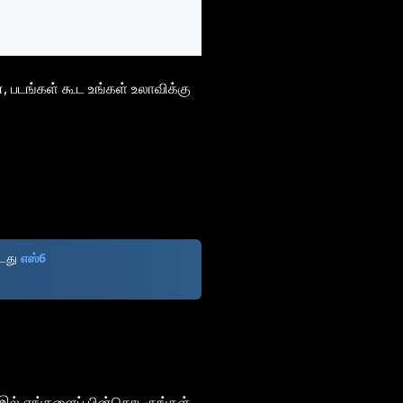
, படங்கள் கூட உங்கள் உலாவிக்கு
்டது
எஸ்6
இல் எங்களைப் பின்தொடருங்கள்.