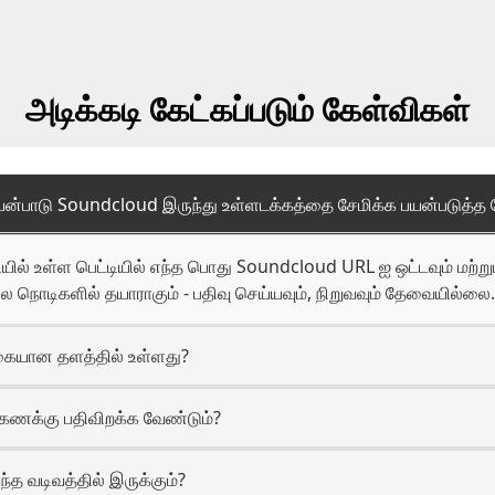
அடிக்கடி கேட்கப்படும் கேள்விகள்
 பயன்பாடு Soundcloud இருந்து உள்ளடக்கத்தை சேமிக்க பயன்படுத்த 
ியில் உள்ள பெட்டியில் எந்த பொது Soundcloud URL ஐ ஒட்டவும் மற்றும
சில நொடிகளில் தயாராகும் - பதிவு செய்யவும், நிறுவவும் தேவையில்லை.
ையான தளத்தில் உள்ளது?
கணக்கு பதிவிறக்க வேண்டும்?
எந்த வடிவத்தில் இருக்கும்?