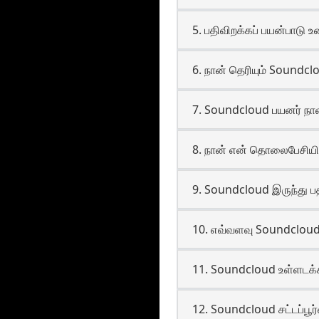
5. பதிவிறக்கப் பயன்பாடு
6. நான் தெரியும் Soundcl
7. Soundcloud பயனர் நான
8. நான் என் தொலைபேசியில்
9. Soundcloud இருந்து 
10. எவ்வளவு Soundcloud 
11. Soundcloud உள்ளடக்கத
12. Soundcloud சட்டப்பூர