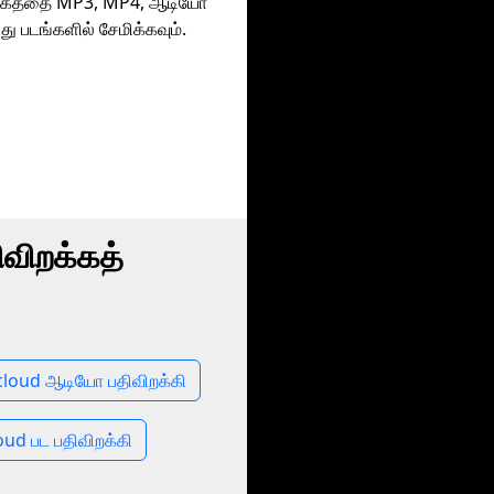
்கத்தை MP3, MP4, ஆடியோ
ு படங்களில் சேமிக்கவும்.
விறக்கத்
loud ஆடியோ பதிவிறக்கி
ud பட பதிவிறக்கி