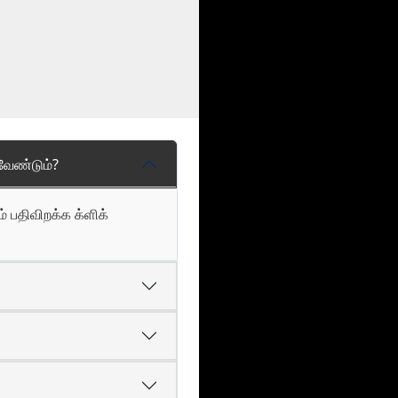
வேண்டும்?
் பதிவிறக்க க்ளிக்