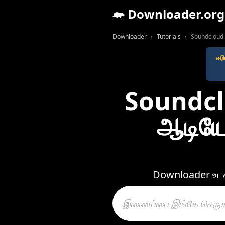
Downloader.org
Downloader
Tutorials
Soundcloud 
சர
Soundcl
ஆடியோ
Downloader உடன்