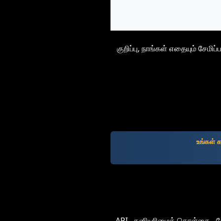
குறிப்பு, நாங்கள் எதையும் சேம
உங்கள் 
API
தனியுரிமைக் கொள்கை
ச