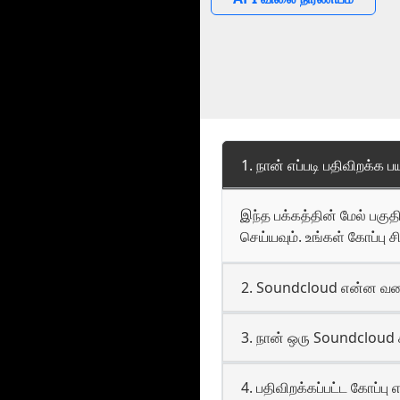
1. நான் எப்படி பதிவிறக்க
இந்த பக்கத்தின் மேல் பகுத
செய்யவும். உங்கள் கோப்பு 
2. Soundcloud என்ன வக
3. நான் ஒரு Soundcloud 
4. பதிவிறக்கப்பட்ட கோப்பு 