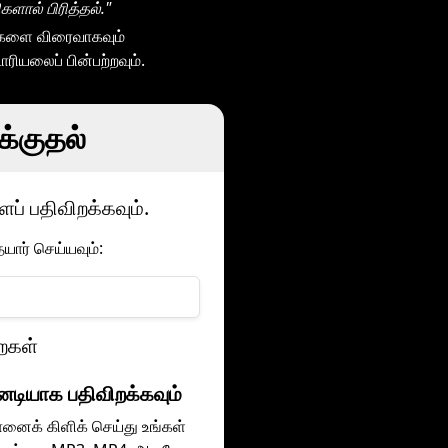
ளால் பிரித்தல்."
்களை விரைவாகவும்
ியலைப் பின்பற்றவும்.
க்குதல்
் பதிவிறக்கவும்.
ார் செய்யவும்:
ைகள்
னடியாக பதிவிறக்கவும்
னைக் கிளிக் செய்து உங்கள்