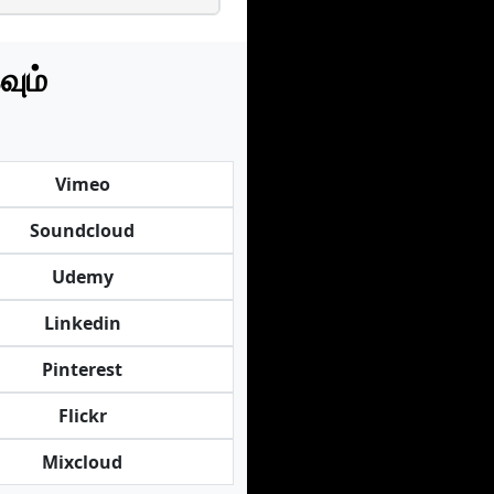
வும்
Vimeo
Soundcloud
Udemy
Linkedin
Pinterest
Flickr
Mixcloud