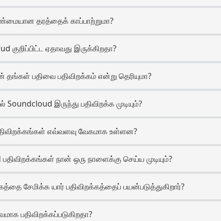
 உண்மையான தரத்தைக் காப்பாற்றுமா?
oud குறிப்பிட்ட ஏதாவது இருக்கிறதா?
் தங்கள் பதிவை பதிவிறக்கம் என்று தெரியுமா?
 Soundcloud இருந்து பதிவிறக்க முடியும்?
பதிவிறக்கங்கள் எவ்வளவு வேகமாக உள்ளன?
பதிவிறக்கங்கள் நான் ஒரு நாளைக்கு செய்ய முடியும்?
்தை சேமிக்க யார் பதிவிறக்கத்தைப் பயன்படுத்துகிறார்?
்வமாக பதிவிறக்கப்படுகிறதா?