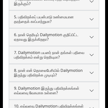
இருக்கும்?
5. பதிவிறக்கப் பயன்பாடு உண்மையான
தரத்தைக் காப்பாற்றுமா?
6. நான் தெரியும் Dailymotion குறிப்பிட்ட
ஏதாவது இருக்கிறதா?
7. Dailymotion பயனர் நான் தங்கள் பதிவை
பதிவிறக்கம் என்று தெரியுமா?
8. நான் என் தொலைபேசியில் Dailymotion
இருந்து பதிவிறக்க முடியும்?
9. Dailymotion இருந்து பதிவிறக்கங்கள்
எவ்வளவு வேகமாக உள்ளன?
10. எவ்வளவு Dailymotion பதிவிறக்கங்கள்