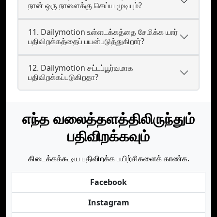
நான் ஒரு நாளைக்கு செய்ய முடியும்?
11. Dailymotion உள்ளடக்கத்தை சேமிக்க யார்
பதிவிறக்கத்தைப் பயன்படுத்துகிறார்?
12. Dailymotion சட்டப்பூர்வமாக
பதிவிறக்கப்படுகிறதா?
எந்த வலைத்தளத்திலிருந்தும்
பதிவிறக்கவும்
கிடைக்கக்கூடிய பதிவிறக்க பயிற்சிகளைக் காண்க.
Facebook
Instagram