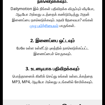
நகலெடுக்கவும்.
Dailymotion இல் நீங்கள் பதிவிறக்க விரும்பும் வீடியோ,
ஆடியோ அல்லது படத்தைக் கண்டுபிடித்து அதன்
இணைப்பை நகலெடுக்கவும். உதவி தேவையா? எங்கள்
முழு பயிற்சியையும்
பாருங்கள்.
2. இணைப்பை ஒட்டவும்
மேலே உள்ள உள்ளீட்டு புலத்தில் நகலெடுக்கப்பட்ட
இணைப்பைச் செருகவும்.
3. உடனடியாக பதிவிறக்கவும்
பொத்தானைக் கிளிக் செய்து உங்கள் உள்ளடக்கத்தை
MP3, MP4, ஆடியோ அல்லது படங்களில் சேமிக்கவும்.