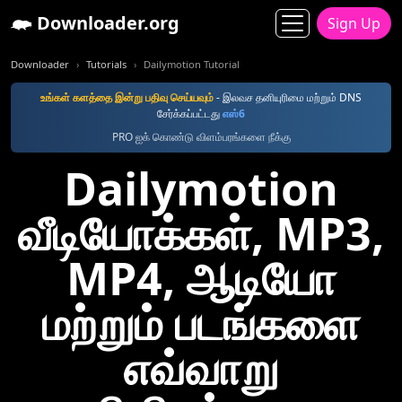
Downloader.org
Sign Up
Downloader
Tutorials
Dailymotion Tutorial
உங்கள் களத்தை இன்று பதிவு செய்யவும்
- இலவச தனியுரிமை மற்றும் DNS
சேர்க்கப்பட்டது
எஸ்6
PRO ஐக் கொண்டு விளம்பரங்களை நீக்கு
Dailymotion
வீடியோக்கள், MP3,
MP4, ஆடியோ
மற்றும் படங்களை
எவ்வாறு