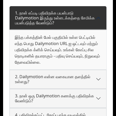
1. நான் எப்படி பதிவிறக்க பயன்பாடு
Dailymotion இருந்து உள்ளடக்கத்தை சேமிக்க
பயன்படுத்த வேண்டும்?
இந்த பக்கத்தின் மேல் பகுதியில் உள்ள பெட்டியில்
எந்த பொது Dailymotion URL ஐ ஒட்டவும் மற்றும்
பதிவிறக்க க்ளிக் செய்யவும். உங்கள் கோப்பு சில
நொடிகளில் தயாராகும் - பதிவு செய்யவும், நிறுவவும்
தேவையில்லை.
2. Dailymotion என்ன வகையான தளத்தில்
உள்ளது?
3. நான் ஒரு Dailymotion கணக்கு பதிவிறக்க
வேண்டும்?
4. பதிவிறக்கப்பட்ட கோப்பு எந்த வடிவத்தில்