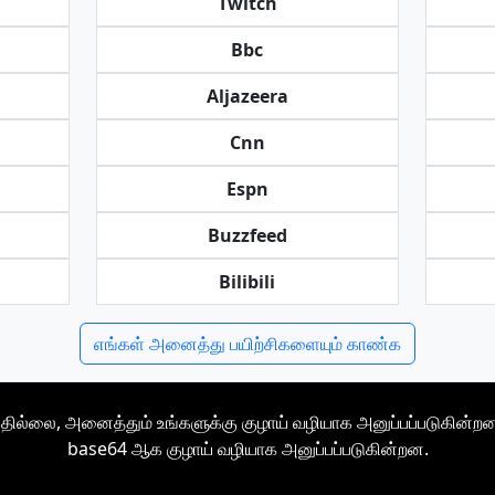
Twitch
Bbc
Aljazeera
Cnn
Espn
Buzzfeed
Bilibili
எங்கள் அனைத்து பயிற்சிகளையும் காண்க
ிப்பதில்லை, அனைத்தும் உங்களுக்கு குழாய் வழியாக அனுப்பப்படுகின்றன
base64 ஆக குழாய் வழியாக அனுப்பப்படுகின்றன.