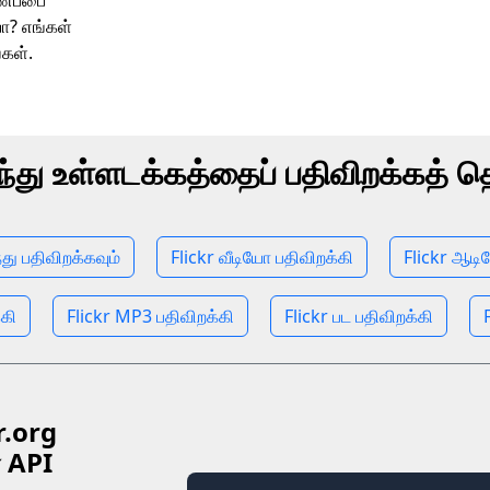
ணைப்பை
ா? எங்கள்
்கள்.
ந்து உள்ளடக்கத்தைப் பதிவிறக்கத் 
்து பதிவிறக்கவும்
Flickr வீடியோ பதிவிறக்கி
Flickr ஆடி
்கி
Flickr MP3 பதிவிறக்கி
Flickr பட பதிவிறக்கி
.org
் API