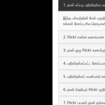
1. நான் எப்படி பதிவிறக்க
இந்த பக்கத்தின் மேல் பகுதி
உங்கள் கோப்பு சில நொடிகளி
2. Flickr என்ன வகையான 
3. நான் ஒரு Flickr கணக்க
4. பதிவிறக்கப்பட்ட கோப்பு 
5. பதிவிறக்கப் பயன்பாடு
6. நான் தெரியும் Flickr கு
7. Flickr பயனர் நான் தங்க