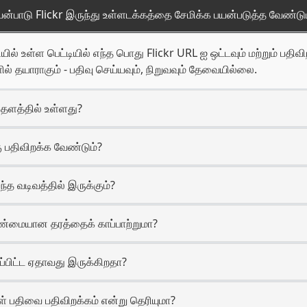
 பயன்பாடு Flickr இருந்து உள்ளடக்கத்தை சேமிக்க பயன்படுத்த வேண்டு
யில் உள்ள பெட்டியில் எந்த பொது Flickr URL ஐ ஒட்டவும் மற்றும் பதிவி
ல் தயாராகும் - பதிவு செய்யவும், நிறுவவும் தேவையில்லை.
தளத்தில் உள்ளது?
ு பதிவிறக்க வேண்டும்?
எந்த வடிவத்தில் இருக்கும்?
 உண்மையான தரத்தைக் காப்பாற்றுமா?
றிப்பிட்ட ஏதாவது இருக்கிறதா?
ள் பதிவை பதிவிறக்கம் என்று தெரியுமா?